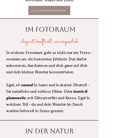
zum Kundenkleiderschrank
im Fotoraum
elegant, kraftvoll, unvergesslich
In meinem Fotoraum geht es nicht nur um Fotos -
sondern um ein bewusstes Erlebnis. Dur darfst
ankommen, durchatmen und dich ganz auf dich
und dein kleines Wunder konzentrieren.
Egal, ob
casual
in Jeans und lockerem Oberteil -
für natürliche und zeitlose Bilder. Oder
iconic &
glamourös
,
mit Glitzeroutfits und Krone. Egal in
welchem Stil - du und dein Wunder im Bauch
werden liebevoll in Szene gesetzt.
In der Natur