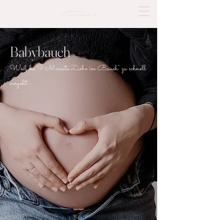
Babybauch
Weil die 9 Monate "Liebe im Bauch" zu schnell
vergeht...