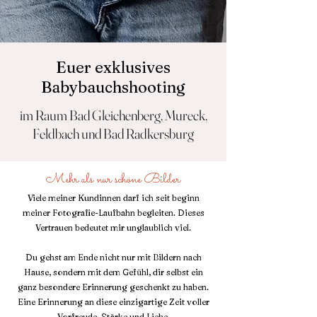
Euer exklusives
Babybauchshooting
im Raum Bad Gleichenberg, Mureck,
Feldbach und Bad Radkersburg
Mehr als nur schöne Bilder
Viele meiner Kundinnen darf ich seit beginn
meiner Fotografie-Laufbahn begleiten. Dieses
Vertrauen bedeutet mir unglaublich viel.
Du gehst am Ende nicht nur mit Bildern nach
Hause, sondern mit dem Gefühl, dir selbst ein
ganz besondere Erinnerung geschenkt zu haben.
Eine Erinnerung an diese einzigartige Zeit voller
Vorfreude, Stärke und Liebe.