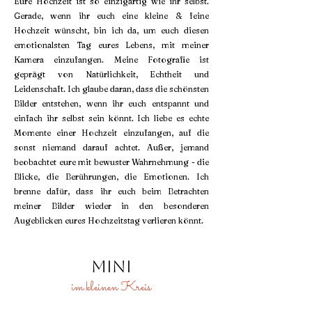
Eure Hochzeit ist so einzigartig wie ihr selbst.
Gerade, wenn ihr euch eine kleine & feine
Hochzeit wünscht, bin ich da, um euch diesen
emotionalsten Tag eures Lebens, mit meiner
Kamera einzufangen. Meine Fotografie ist
geprägt von Natürlichkeit, Echtheit und
Leidenschaft. Ich glaube daran, dass die schönsten
Bilder entstehen, wenn ihr euch entspannt und
einfach ihr selbst sein könnt. Ich liebe es echte
Momente einer Hochzeit einzufangen, auf die
sonst niemand darauf achtet. Außer, jemand
beobachtet eure mit bewuster Wahrnehmung - die
Blicke, die Berührungen, die Emotionen. Ich
brenne dafür, dass ihr euch beim Betrachten
meiner Bilder wieder in den besonderen
Augeblicken eures Hochzeitstag verlieren könnt.
Mini
im kleinen Kreis