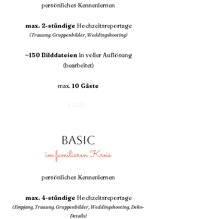
persönliches Kennenlernen
max. 2-stündige
Hochzeitsreportage
(Trauung. Gruppenbilder, Weddingshooting)
~150 Bilddateien
in voller Auflösung
(bearbeitet)
max.
10 Gäste
€550,-
Basic
im familiären Kreis
persönliches Kennenlernen
max. 4-stündige
Hochzeitsreportage
(Empfang, Trauung. Gruppenbilder, Weddingshooting, Deko-
Details)