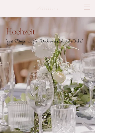
Hochzeit
"zwei Ringe. ein Ja. Und unendlich viel Liebe."